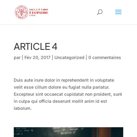
ARTICLE 4
par
|
Fév 20, 2017
|
Uncategorized
|
0 commentaires
Duis aute irure dolor in reprehenderit in voluptate
velit esse cillum dolore eu fugiat nulla pariatur.
Excepteur sint occaecat cupidatat non proident, sunt
in culpa qui officia deserunt mollit anim id est
laborum.